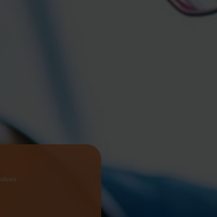
ollzeit