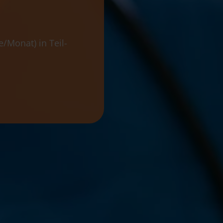
/Monat) in Teil-