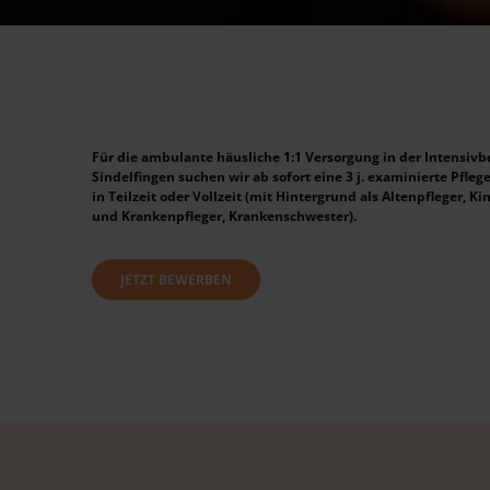
Für die ambulante häusliche 1:1 Versorgung in der Intensiv
Sindelfingen suchen wir ab sofort eine 3 j. examinierte Pfle
in Teilzeit oder Vollzeit (mit Hintergrund als Altenpfleger, 
und Krankenpfleger, Krankenschwester).
JETZT BEWERBEN