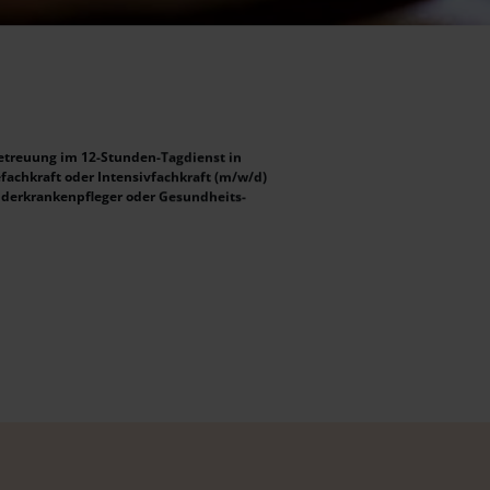
betreuung im 12-Stunden-Tagdienst in
gefachkraft oder Intensivfachkraft (m/w/d)
Kinderkrankenpfleger oder Gesundheits-