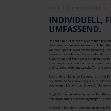
HILFREICHE BERATUNG FÜR EIN
INDIVIDUELL, F
UMFASSEND.
Im Leben und Arbeiten mit Menschen braucht
Unterstützung im zwischenmenschlichen Bere
wir das Angebot „Systemische Beratung und Co
Teams ein Angebot, um belastende oder sch
Supervision und Teamgesprächen zu bearbeit
Coaching verpflichtend, um sie zu stärken u
und Aufgabenerfüllung zu schaffen und sie in 
Zum anderen kann die Beratung auch für Kun
berufliche Schwierigkeiten gerne reflektier
sind ausgebildet und zertifiziert durch den 
Mögliche Themen einer Systemischen Beratun
Schulprobleme, Entscheidungsfragen, Mediati
Außerdem bieten wir Vorträge an zu den The