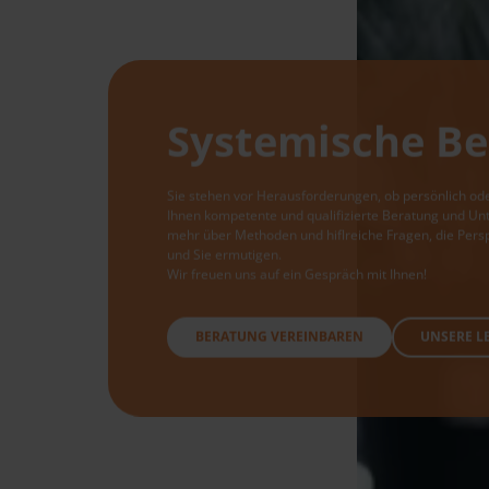
Systemische Be
Sie stehen vor Herausforderungen, ob persönlich oder
Ihnen kompetente und qualifizierte Beratung und Unt
mehr über Methoden und hiflreiche Fragen, die Pers
und Sie ermutigen.
Wir freuen uns auf ein Gespräch mit Ihnen!
BERATUNG VEREINBAREN
UNSERE L