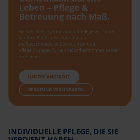
Leben – Pflege &
Betreuung nach Maß.
Bei der Stiftung Innovation & Pflege verstehen
wir Ihre Bedürfnisse und bieten
maßgeschneiderte Betreuungs- und
Pflegelösungen für ein selbstbestimmtes Leben
zu Hause.
UNSERE ANGEBOTE
BERATUNG VEREINBAREN
INDIVIDUELLE PFLEGE, DIE SIE
VERDIENT HABEN.