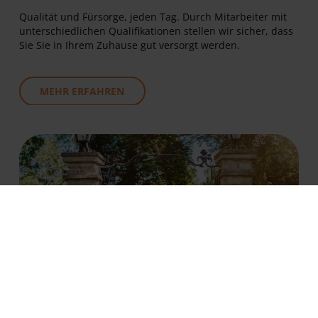
Qualität und Fürsorge, jeden Tag. Durch Mitarbeiter mit
unterschiedlichen Qualifikationen stellen wir sicher, dass
Sie Sie in Ihrem Zuhause gut versorgt werden.
MEHR ERFAHREN
TAGESPFLEGE.