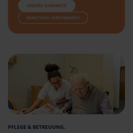
UNSERE ANGEBOTE
BERATUNG VEREINBAREN
PFLEGE & BETREUUNG.