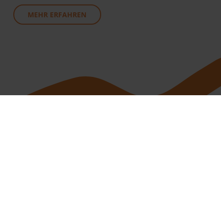
MEHR ERFAHREN